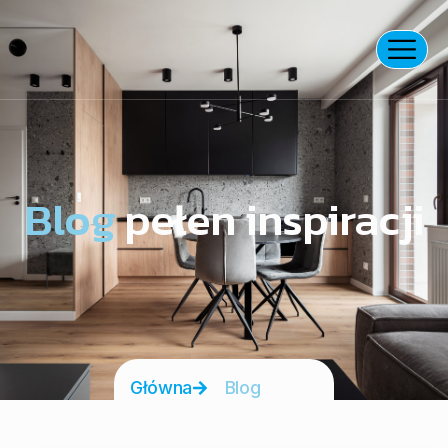
Blog
pełen inspiracji
Główna
Blog