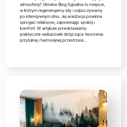
atmosferę? Główna Blog Sypialnia to miejsce,
w którym regenerujemy siły i odpoczywamy
po intensywnym dniu. Jej aranżacja powinna
sprzyjać relaksowi, zapewniając spokój i
komfort. W artykule przedstawiamy
praktyczne wskazówki dotyczące tworzenia
przytulnej i harmonijnej przestrzeni…