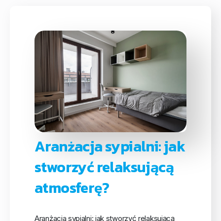
Aranżacja sypialni: jak
stworzyć relaksującą
atmosferę?
Aranżacja sypialni: jak stworzyć relaksującą