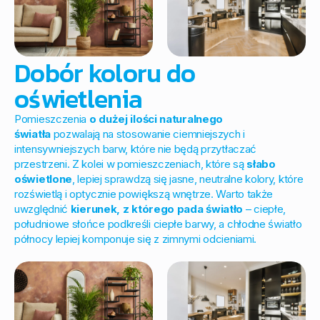
Dobór koloru do
oświetlenia
Pomieszczenia
o dużej ilości naturalnego
światła
pozwalają na stosowanie ciemniejszych i
intensywniejszych barw, które nie będą przytłaczać
przestrzeni. Z kolei w pomieszczeniach, które są
słabo
oświetlone
, lepiej sprawdzą się jasne, neutralne kolory, które
rozświetlą i optycznie powiększą wnętrze. Warto także
uwzględnić
kierunek, z którego pada światło
– ciepłe,
południowe słońce podkreśli ciepłe barwy, a chłodne światło
północy lepiej komponuje się z zimnymi odcieniami.