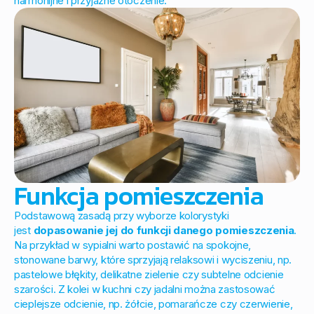
harmonijne i przyjazne otoczenie.
Funkcja pomieszczenia
Podstawową zasadą przy wyborze kolorystyki
jest
dopasowanie jej do funkcji danego pomieszczenia
.
Na przykład w sypialni warto postawić na spokojne,
stonowane barwy, które sprzyjają relaksowi i wyciszeniu, np.
pastelowe błękity, delikatne zielenie czy subtelne odcienie
szarości. Z kolei w kuchni czy jadalni można zastosować
cieplejsze odcienie, np. żółcie, pomarańcze czy czerwienie,