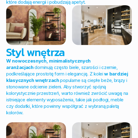
które dodają energii i pobudzają apetyt.
Styl wnętrza
W nowoczesnych, minimalistycznych
aranżacjach
dominują często biele, szarości i czernie,
podkreślające prostotę form i elegancję. Z kolei
w bardziej
klasycznych wnętrzach
popularne są ciepłe beże, brązy i
stonowane odcienie zieleni. Aby stworzyć spójną
kolorystycznie przestrzeń, warto również zwrócić uwagę na
istniejące elementy wyposażenia, takie jak podłogi, meble
czy dodatki, które powinny współgrać z wybraną paletą
kolorów.