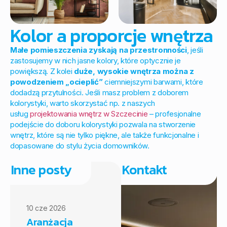
Kolor a proporcje wnętrza
Małe pomieszczenia zyskają na przestronności
, jeśli
zastosujemy w nich jasne kolory, które optycznie je
powiększą. Z kolei
duże, wysokie wnętrza można z
powodzeniem „ocieplić”
ciemniejszymi barwami, które
dodadzą przytulności. Jeśli masz problem z doborem
kolorystyki, warto skorzystać np. z naszych
usług
projektowania wnętrz w Szczecinie
– profesjonalne
podejście do doboru kolorystyki pozwala na stworzenie
wnętrz, które są nie tylko piękne, ale także funkcjonalne i
dopasowane do stylu życia domowników.
Inne posty
Kontakt
10 cze 2026
Aranżacja